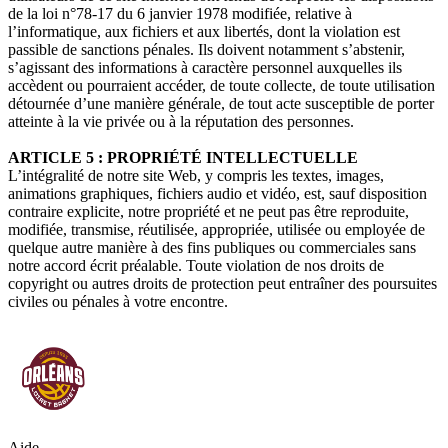
de la loi n°78-17 du 6 janvier 1978 modifiée, relative à
l’informatique, aux fichiers et aux libertés, dont la violation est
passible de sanctions pénales. Ils doivent notamment s’abstenir,
s’agissant des informations à caractère personnel auxquelles ils
accèdent ou pourraient accéder, de toute collecte, de toute utilisation
détournée d’une manière générale, de tout acte susceptible de porter
atteinte à la vie privée ou à la réputation des personnes.
ARTICLE 5 : PROPRIÉTÉ INTELLECTUELLE
L’intégralité de notre site Web, y compris les textes, images,
animations graphiques, fichiers audio et vidéo, est, sauf disposition
contraire explicite, notre propriété et ne peut pas être reproduite,
modifiée, transmise, réutilisée, appropriée, utilisée ou employée de
quelque autre manière à des fins publiques ou commerciales sans
notre accord écrit préalable. Toute violation de nos droits de
copyright ou autres droits de protection peut entraîner des poursuites
civiles ou pénales à votre encontre.
Aide