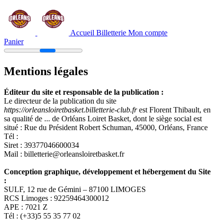
Accueil Billetterie
Mon compte
Panier
Mentions légales
Éditeur du site et responsable de la publication :
Le directeur de la publication du site
https://orleansloiretbasket.billetterie-club.fr
est Florent Thibault, en
sa qualité de ... de Orléans Loiret Basket, dont le siège social est
situé : Rue du Président Robert Schuman, 45000, Orléans, France
Tél :
Siret : 39377046600034
Mail : billetterie@orleansloiretbasket.fr
Conception graphique, développement et hébergement du Site
:
SULF, 12 rue de Gémini – 87100 LIMOGES
RCS Limoges : 92259464300012
APE : 7021 Z
Tél : (+33)5 55 35 77 02